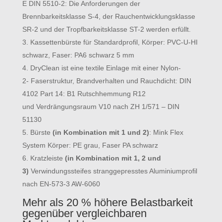
E DIN 5510-2: Die Anforderungen der
Brennbarkeitsklasse S-4, der Rauchentwicklungsklasse
SR-2 und der Tropfbarkeitsklasse ST-2 werden erfüllt.
Kassettenbürste für Standardprofil
,
Körper: PVC-U-HI
schwarz,
Faser: PA6 schwarz 5 mm
DryClean ist eine textile Einlage mit einer Nylon-
2-
Faserstruktur, Brandverhalten und Rauchdicht: DIN
4102 Part 14: B1 Rutschhemmung R12
und
Verdrängungsraum V10 nach ZH 1/571 – DIN
51130
Bürste
(in Kombination mit 1 und 2)
: Mink Flex
System
Körper: PE grau, Faser PA schwarz
Kratzleiste
(in Kombination mit 1, 2 und
3
)
Verwindungssteifes stranggepresstes Aluminiumprofil
nach EN-573-3 AW-6060
Mehr als 20 % höhere Belastbarkeit
gegenüber vergleichbaren