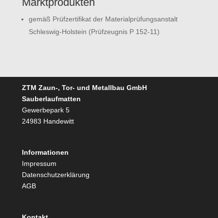
Marktprodukten
gemäß Prüfzertifikat der Materialprüfungsanstalt
Schleswig-Holstein (Prüfzeugnis P 152-11)
ZTM Zaun-, Tor- und Metallbau GmbH
Sauberlaufmatten
Gewerbepark 5
24983 Handewitt
Informationen
Impressum
Datenschutzerklärung
AGB
Kontakt