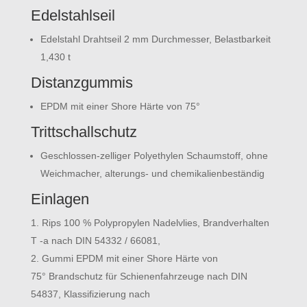
Edelstahlseil
Edelstahl Drahtseil 2 mm Durchmesser, Belastbarkeit
1,430 t
Distanzgummis
EPDM mit einer Shore Härte von 75°
Trittschallschutz
Geschlossen-zelliger Polyethylen Schaumstoff, ohne
Weichmacher, alterungs- und chemikalienbeständig
Einlagen
Rips 100 % Polypropylen Nadelvlies, Brandverhalten
T -a nach DIN 54332 / 66081,
Gummi EPDM mit einer Shore Härte von
75°
Brandschutz für Schienenfahrzeuge nach DIN
54837, Klassifizierung nach