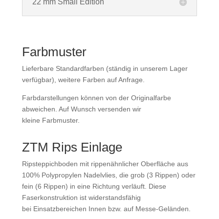
22 mm Small Edition
Farbmuster
Lieferbare Standardfarben (ständig in unserem Lager
verfügbar), weitere Farben auf Anfrage.
Farbdarstellungen können von der Originalfarbe
abweichen. Auf Wunsch versenden wir
kleine
Farbmuster.
ZTM Rips Einlage
Ripsteppichboden mit
rippenähnlicher Oberfläche aus
100% Polypropylen Nadelvlies, die grob (3 Rippen) oder
fein (6
Rippen) in eine Richtung verläuft. Diese
Faserkonstruktion ist widerstandsfähig
bei
Einsatzbereichen Innen bzw. auf Messe-Geländen.